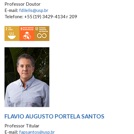
Professor Doutor
E-mail:
fdilelis@usp.br
Telefone: +55 (19) 3429-4134 r 209
FLAVIO AUGUSTO PORTELA SANTOS
Professor Titular
E-mail:
fapsantos@usp.br