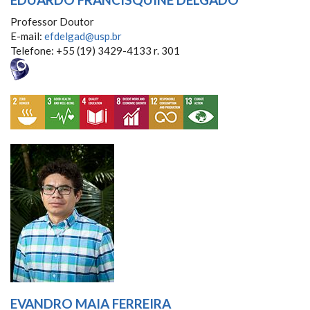
Professor Doutor
E-mail:
efdelgad@usp.br
Telefone: +55 (19) 3429-4133 r. 301
EVANDRO MAIA FERREIRA