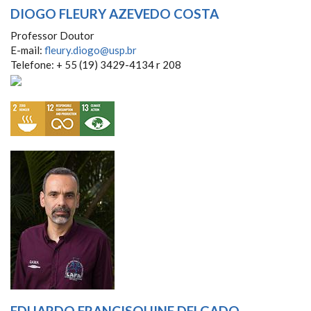
DIOGO FLEURY AZEVEDO COSTA
Professor Doutor
E-mail:
fleury.diogo@usp.br
Telefone: + 55 (19) 3429-4134 r 208
EDUARDO FRANCISQUINE DELGADO