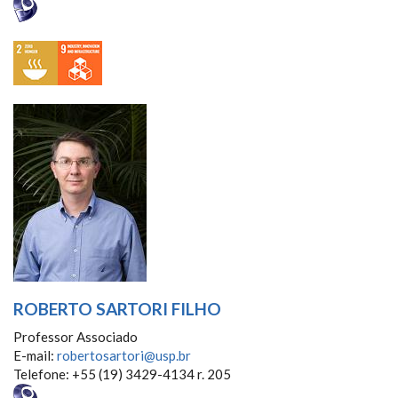
ROBERTO SARTORI FILHO
Professor Associado
E-mail:
robertosartori@usp.br
Telefone: +55 (19) 3429-4134 r. 205