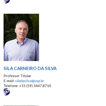
SILA CARNEIRO DA SILVA
Professor Titular
E-mail:
siladasilva@usp.br
Telefone: +55 (19) 3447.8710