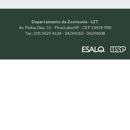
Departamento de Zootecnia - LZT
Av. Pádua Dias, 11 - Piracicaba/SP - CEP 13418-900
Tel.: (19) 3429-4134 - 34294010 - 34294008