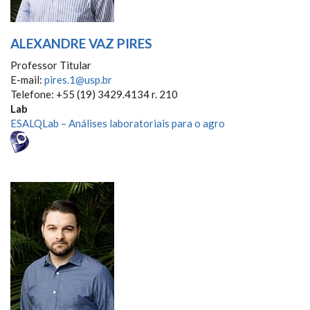
ALEXANDRE VAZ PIRES
Professor Titular
E-mail:
pires.1@usp.br
Telefone: +55 (19) 3429.4134 r. 210
Lab
ESALQLab – Análises laboratoriais para o agro