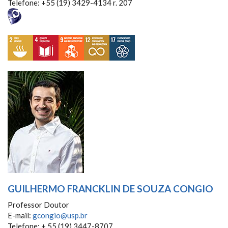
Telefone: +55 (19) 3429-4134 r. 207
GUILHERMO FRANCKLIN DE SOUZA CONGIO
Professor Doutor
E-mail:
gcongio@usp.br
Telefone: + 55 (19) 3447-8707