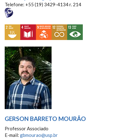
Telefone: +55 (19) 3429-4134 r. 214
GERSON BARRETO MOURÃO
Professor Associado
E-mail:
gbmourao@usp.br