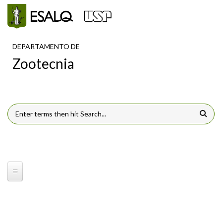
Pular para o conteúdo principal
DEPARTAMENTO DE
Zootecnia
FORMULÁRIO DE BUSCA