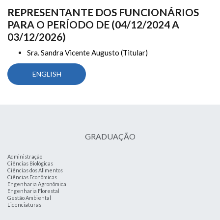
REPRESENTANTE DOS FUNCIONÁRIOS
PARA O PERÍODO DE (04/12/2024 A
03/12/2026)
Sra. Sandra Vicente Augusto (Titular)
ENGLISH
GRADUAÇÃO
Administração
Ciências Biológicas
Ciências dos Alimentos
Ciências Econômicas
Engenharia Agronômica
Engenharia Florestal
Gestão Ambiental
Licenciaturas