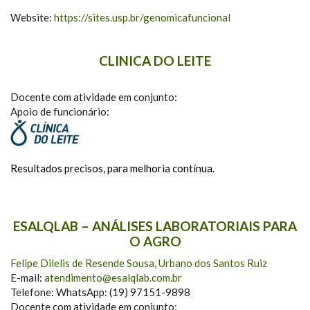
Website:
https://sites.usp.br/genomicafuncional
CLINICA DO LEITE
Docente com atividade em conjunto:
Apoio de funcionário:
Resultados precisos, para melhoria contínua.
ESALQLAB – ANÁLISES LABORATORIAIS PARA
O AGRO
Felipe Dilelis de Resende Sousa
,
Urbano dos Santos Ruiz
E-mail:
atendimento@esalqlab.com.br
Telefone: WhatsApp: (19) 97151-9898
Docente com atividade em conjunto: