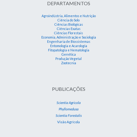
DEPARTAMENTOS
Agroindústria, Alimentos e Nutrição
Ciência do Solo
Ciências Biológicas
Ciências Exatas
Ciências Florestais
Economia, Administração e Sociologia
Engenharia de Biossistemas
Entomologia e Acarologia
Fitopatologia e Nematologia
Genética
Produção Vegetal
Zootecnia
PUBLICAÇÕES
Scientia Agricola
Phyllomedusa
Scientia Forestalis
Visão Agrícola