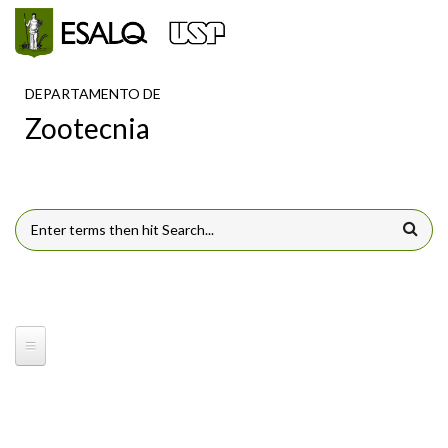
Pular para o conteúdo principal
DEPARTAMENTO DE
Zootecnia
FORMULÁRIO DE BUSCA