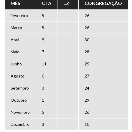
MÊS
CTA
LZT
CONGREGAÇÃO
Fevereiro
5
26
Março
5
26
Abril
9
30
Maio
7
28
Junho
11
25
Agosto
6
27
Setembro
3
24
Outubro
1
29
Novembro
5
26
Dezembro
3
10