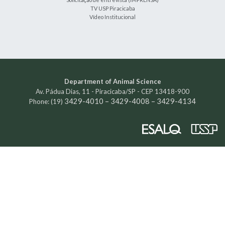
TV USP Piracicaba
Vídeo Institucional
Department of
Animal Science
Av. Pádua Dias, 11 - Piracicaba/SP - CEP 13418-900
3429-4010 – 3429-4008 – 3429-4134
Phone: (19)