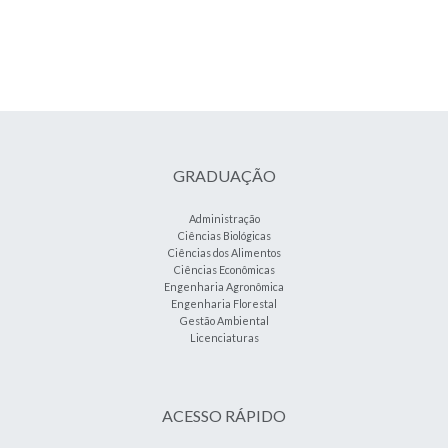
GRADUAÇÃO
Administração
Ciências Biológicas
Ciências dos Alimentos
Ciências Econômicas
Engenharia Agronômica
Engenharia Florestal
Gestão Ambiental
Licenciaturas
ACESSO RÁPIDO