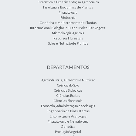
Estatística e Experimentação Agronômica
Fisiologia e Bioquímica de Plantas
Fitopatologia
Fitotecnia
Genética e Melhoramento de Plantas
Internacional Biologia Celular e Molecular Vegetal
Microbiologia Agrícola
Recursos Florestais
Solos e Nutrição de Plantas
DEPARTAMENTOS
Agroindústria, Alimentos e Nutrição
Ciência do Solo
Ciências Biológicas
Ciências Exatas
Ciências Florestais
Economia, Administração e Sociologia
Engenharia de Biossistemas
Entomologia e Acarologia
Fitopatologia e Nematologia
Genética
Produção Vegetal