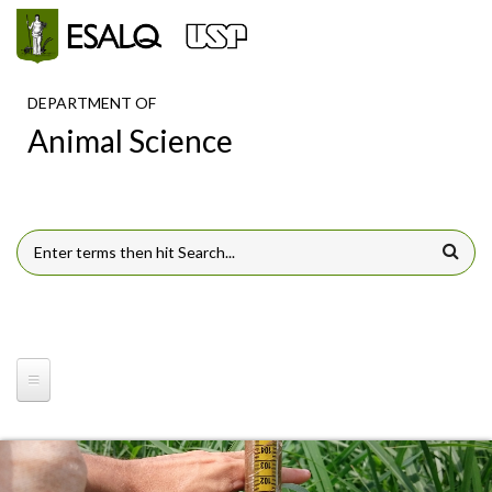
Skip to main content
DEPARTMENT OF
Animal Science
SEARCH FORM